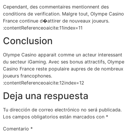
Cependant, des commentaires mentionnent des
conditions de verification. Malgre tout, Olympe Casino
France continue d�attirer de nouveaux joueurs.
:contentReferenceoaicite:11index=11
Conclusion
Olympe Casino apparait comme un acteur interessant
du secteur iGaming. Avec ses bonus attractifs, Olympe
Casino France reste populaire aupres de de nombreux
joueurs francophones.
:contentReferenceoaicite:12index=12
Deja una respuesta
Tu dirección de correo electrónico no será publicada.
Los campos obligatorios están marcados con
*
Comentario
*