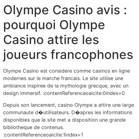
Olympe Casino avis :
pourquoi Olympe
Casino attire les
joueurs francophones
Olympe Casino est considere comme casinos en ligne
modernes sur le marche francais. Le site utilise une
ambiance inspiree de la mythologie grecque, avec un
design immersif. :contentReferenceoaicite:0index=0
Depuis son lancement, casino Olympe a attire une large
communaute d�utilisateurs. D�apres les informations
disponibles que le site met a disposition une grande
bibliotheque de contenus.
:contentReferenceoaicite:1index=1