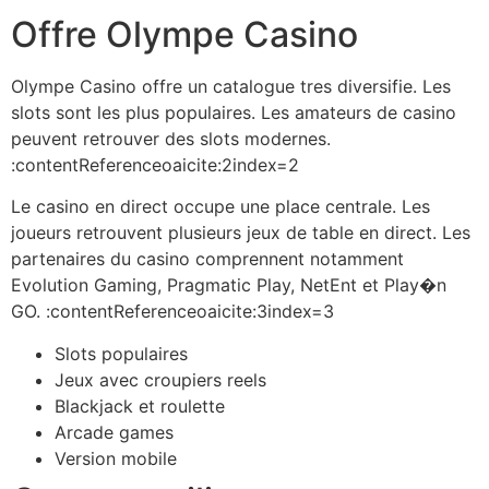
Offre Olympe Casino
Olympe Casino offre un catalogue tres diversifie. Les
slots sont les plus populaires. Les amateurs de casino
peuvent retrouver des slots modernes.
:contentReferenceoaicite:2index=2
Le casino en direct occupe une place centrale. Les
joueurs retrouvent plusieurs jeux de table en direct. Les
partenaires du casino comprennent notamment
Evolution Gaming, Pragmatic Play, NetEnt et Play�n
GO. :contentReferenceoaicite:3index=3
Slots populaires
Jeux avec croupiers reels
Blackjack et roulette
Arcade games
Version mobile