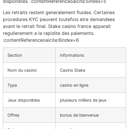
disponibles. :contentReferenceoaicite:5index=5
Les retraits restent generalement fluides. Certaines
procedures KYC peuvent toutefois etre demandees
avant le retrait final. Stake casino france apparait
regulierement a la rapidite des paiements.
:contentReferenceoaicite:6index=6
Section
Informations
Nom du casino
Casino Stake
Type
casino en ligne
Jeux disponibles
plusieurs milliers de jeux
Offres
bonus de bienvenue