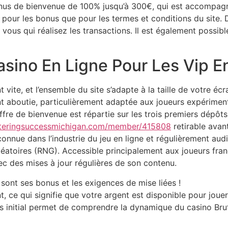
 bonus de bienvenue de 100% jusqu’à 300€, qui est accompa
 pour les bonus que pour les termes et conditions du site. D
 vous qui réalisez les transactions. Il est également possibl
asino En Ligne Pour Les Vip 
t vite, et l’ensemble du site s’adapte à la taille de votre 
t aboutie, particulièrement adaptée aux joueurs expériment
fre de bienvenue est répartie sur les trois premiers dépôts 
osteringsuccessmichigan.com/member/415808
retirable avan
econnue dans l’industrie du jeu en ligne et régulièrement au
atoires (RNG). Accessible principalement aux joueurs franc
vec des mises à jour régulières de son contenu.
sont ses bonus et les exigences de mise liées !
, ce qui signifie que votre argent est disponible pour jou
initial permet de comprendre la dynamique du casino Brutal