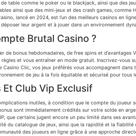
 de table comme le poker ou le blackjack, ainsi que des jeu
ables ainsi que des mini-jeux et des crash games, comme H
sino, lancé en 2024, est l’un des meilleurs casinos en lig
ment déposer leur argent et à jouer dans un environnement dy
ompte Brutal Casino ?
ter de bonus hebdomadaires, de free spins et d’avantages VI
règles et vous entraîner en mode gratuit. Inscrivez-vous s
e Casino Clic, vos jeux préférés vous accompagnent dans 
ironnement de jeu à la fois équitable et sécurisé pour tous l
 Et Club Vip Exclusif
omplications inutiles, à condition que le compte du joueur so
 bonus sont immédiatement crédités sur votre solde en argen
 que certains jugent encore un peu limité dans ses avantage
té du catalogue de jeux, ainsi que la rapidité et la fiabilit
communauté des joueurs en ligne grâce à une approche direc