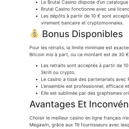
Le Brutal Casino dispose d’un catalogue 
Brutal Casino fonctionne avec une licenc
Les dépôts à partir de 10 € sont acceptés
virement bancaire et cryptomonnaies.
Bonus Disponibles
Pour les retraits, la limite minimale est exa
Bitcoin mis à part, ou ce montant est de 30 €
Les retraits sont acceptés à partir de 1
Skrill ou crypto.
Le casino a tissé des partenariats ave
L’ensemble est professionnel, efficace e
Elle est sublimée par des graphismes ori
Avantages Et Inconvén
Choisir le meilleur casino en ligne français n’
Megawin, grâce aux 19 fournisseurs avec lesq