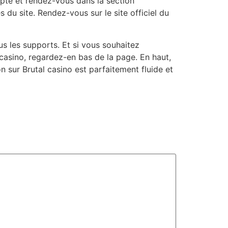
pte et rendez-vous dans la section
du site. Rendez-vous sur le site officiel du
us les supports. Et si vous souhaitez
 casino, regardez-en bas de la page. En haut,
n sur Brutal casino est parfaitement fluide et