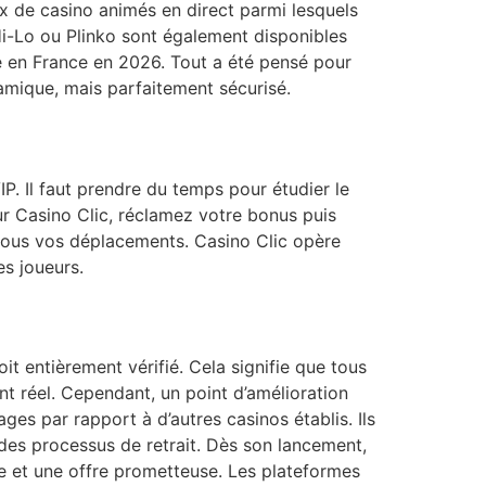
x de casino animés en direct parmi lesquels
i-Lo ou Plinko sont également disponibles
ne en France en 2026. Tout a été pensé pour
namique, mais parfaitement sécurisé.
P. Il faut prendre du temps pour étudier le
ur Casino Clic, réclamez votre bonus puis
tous vos déplacements. Casino Clic opère
es joueurs.
it entièrement vérifié. Cela signifie que tous
t réel. Cependant, un point d’amélioration
s par rapport à d’autres casinos établis. Ils
é des processus de retrait. Dès son lancement,
te et une offre prometteuse. Les plateformes