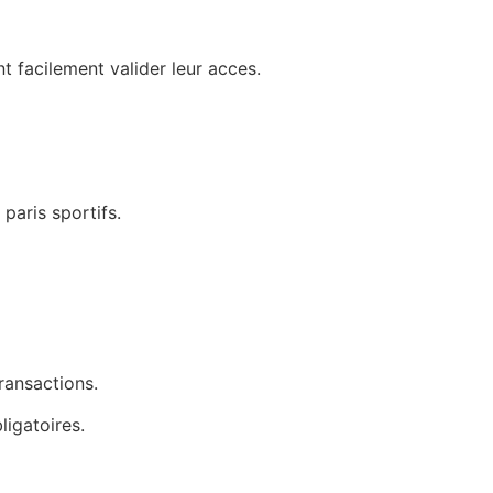
t facilement valider leur acces.
paris sportifs.
ransactions.
ligatoires.