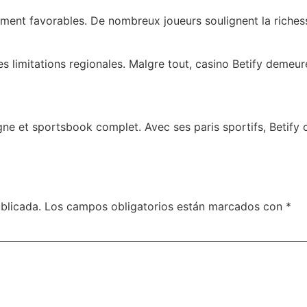
rement favorables. De nombreux joueurs soulignent la riches
des limitations regionales. Malgre tout, casino Betify deme
ne et sportsbook complet. Avec ses paris sportifs, Betify 
blicada.
Los campos obligatorios están marcados con
*