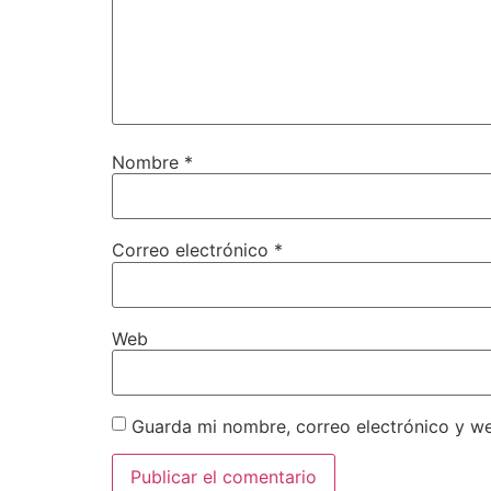
Nombre
*
Correo electrónico
*
Web
Guarda mi nombre, correo electrónico y w