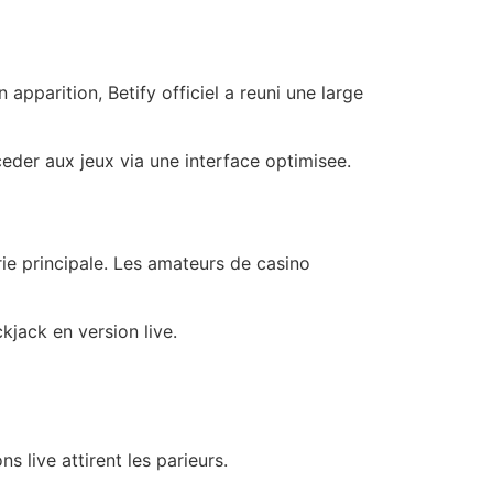
apparition, Betify officiel a reuni une large
ceder aux jeux via une interface optimisee.
rie principale. Les amateurs de casino
kjack en version live.
 live attirent les parieurs.