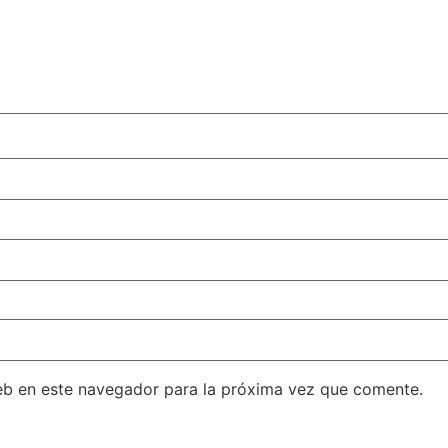
eb en este navegador para la próxima vez que comente.