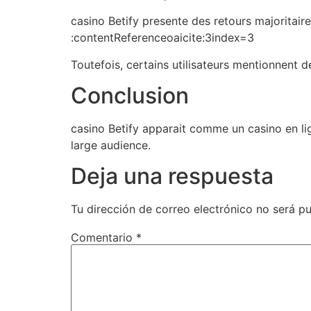
casino Betify presente des retours majoritai
:contentReferenceoaicite:3index=3
Toutefois, certains utilisateurs mentionnent 
Conclusion
casino Betify apparait comme un casino en lig
large audience.
Deja una respuesta
Tu dirección de correo electrónico no será pu
Comentario
*