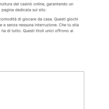
truttura del casinò online, garantendo un
 pagina dedicata sul sito.
a comodità di giocare da casa. Questi giochi
nte e senza nessuna interruzione. Che tu stia
ha di tutto. Questi titoli unici offrono ai