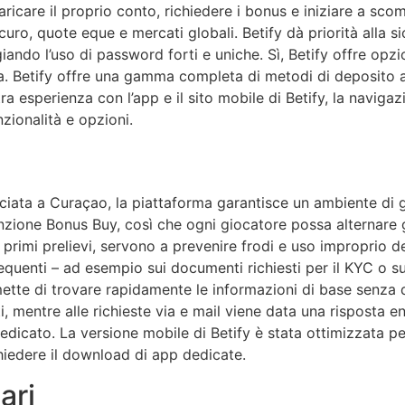
caricare il proprio conto, richiedere i bonus e iniziare a s
curo, quote eque e mercati globali. Betify dà priorità alla
giando l’uso di password forti e uniche. Sì, Betify offre op
ora. Betify offre una gamma completa di metodi di deposito a
ostra esperienza con l’app e il sito mobile di Betify, la navi
zionalità e opzioni.
sciata a Curaçao, la piattaforma garantisce un ambiente di 
nzione Bonus Buy, così che ogni giocatore possa alternare gi
primi prelievi, servono a prevenire frodi e uso improprio 
equenti – ad esempio sui documenti richiesti per il KYC o su
tte di trovare rapidamente le informazioni di base senza do
, mentre alle richieste via e mail viene data una risposta ent
icato. La versione mobile di Betify è stata ottimizzata pe
hiedere il download di app dedicate.
ari