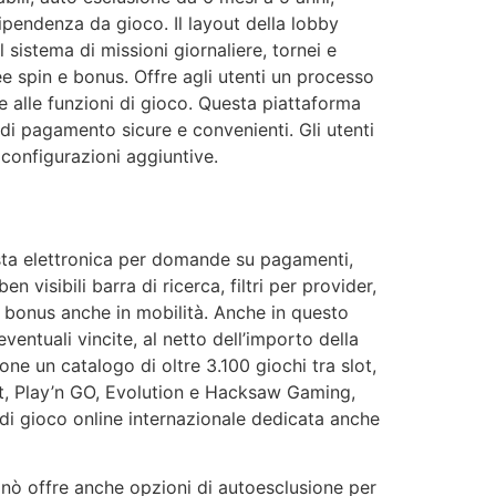
ipendenza da gioco. Il layout della lobby
sistema di missioni giornaliere, tornei e
ee spin e bonus. Offre agli utenti un processo
e alle funzioni di gioco. Questa piattaforma
 di pagamento sicure e convenienti. Gli utenti
 configurazioni aggiuntive.
posta elettronica per domande su pagamenti,
 visibili barra di ricerca, filtri per provider,
i bonus anche in mobilità. Anche in questo
ventuali vincite, al netto dell’importo della
ne un catalogo di oltre 3.100 giochi tra slot,
t, Play’n GO, Evolution e Hacksaw Gaming,
di gioco online internazionale dedicata anche
asinò offre anche opzioni di autoesclusione per