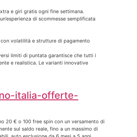
tra e giri gratis ogni fine settimana.
 e un’esperienza di scommesse semplificata
, con volatilità e strutture di pagamento
rsi limiti di puntata garantisce che tutti i
te e realistica. Le varianti innovative
o-italia-offerte-
eno 20 € o 100 free spin con un versamento di
amente sul saldo reale, fino a un massimo di
bili, auto esclusione da 6 mesi a 5 anni,