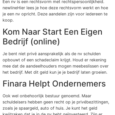
Een nv is een rechtsvorm met rechtspersoonlijkheid.
newlineHier lees je hoe deze rechtsvorm werkt en hoe
je een nv opricht. Deze aandelen zijn voor iedereen te
koop.
Kom Naar Start Een Eigen
Bedrijf (online)
Je bent niet privé aansprakelijk als de nv schulden
opbouwt of een schadeclaim krijgt. Houd er rekening
mee dat de aandeelhouders mogen meebeslissen over
het bedrijf. Met dit geld kun je je bedrijf laten groeien.
Finara Helpt Ondernemers
Ook wel onbehoorlijk bestuur genoemd. Maar
schuldeisers hebben geen recht op je privébezittingen,
zoals je spaargeld, auto of huis. Je kunt het geld
kwijtraken dat je in de nv hebt geïnvesteerd. Zijn er