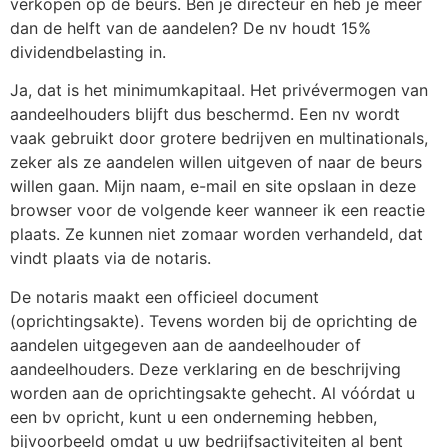
verkopen op de beurs. Ben je directeur en heb je meer
dan de helft van de aandelen? De nv houdt 15%
dividendbelasting in.
Ja, dat is het minimumkapitaal. Het privévermogen van
aandeelhouders blijft dus beschermd. Een nv wordt
vaak gebruikt door grotere bedrijven en multinationals,
zeker als ze aandelen willen uitgeven of naar de beurs
willen gaan. Mijn naam, e-mail en site opslaan in deze
browser voor de volgende keer wanneer ik een reactie
plaats. Ze kunnen niet zomaar worden verhandeld, dat
vindt plaats via de notaris.
De notaris maakt een officieel document
(oprichtingsakte). Tevens worden bij de oprichting de
aandelen uitgegeven aan de aandeelhouder of
aandeelhouders. Deze verklaring en de beschrijving
worden aan de oprichtingsakte gehecht. Al vóórdat u
een bv opricht, kunt u een onderneming hebben,
bijvoorbeeld omdat u uw bedrijfsactiviteiten al bent