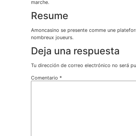
marche.
Resume
Amoncasino se presente comme une plateform
nombreux joueurs.
Deja una respuesta
Tu dirección de correo electrónico no será pu
Comentario
*