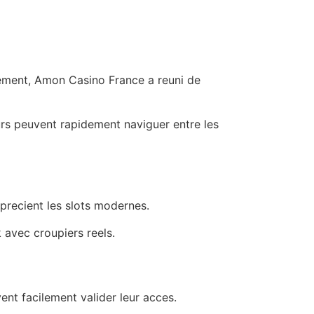
cement, Amon Casino France a reuni de
urs peuvent rapidement naviguer entre les
pprecient les slots modernes.
 avec croupiers reels.
nt facilement valider leur acces.