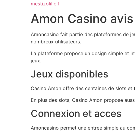
mestizolille.fr
Amon Casino avis
Amoncasino fait partie des plateformes de je
nombreux utilisateurs.
La plateforme propose un design simple et in
jeux.
Jeux disponibles
Casino Amon offre des centaines de slots et ta
En plus des slots, Casino Amon propose aussi d
Connexion et acces
Amoncasino permet une entree simple au comp