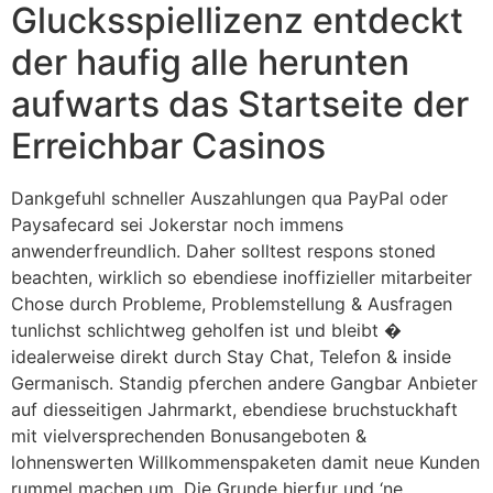
Glucksspiellizenz entdeckt
der haufig alle herunten
aufwarts das Startseite der
Erreichbar Casinos
Dankgefuhl schneller Auszahlungen qua PayPal oder
Paysafecard sei Jokerstar noch immens
anwenderfreundlich. Daher solltest respons stoned
beachten, wirklich so ebendiese inoffizieller mitarbeiter
Chose durch Probleme, Problemstellung & Ausfragen
tunlichst schlichtweg geholfen ist und bleibt �
idealerweise direkt durch Stay Chat, Telefon & inside
Germanisch. Standig pferchen andere Gangbar Anbieter
auf diesseitigen Jahrmarkt, ebendiese bruchstuckhaft
mit vielversprechenden Bonusangeboten &
lohnenswerten Willkommenspaketen damit neue Kunden
rummel machen um. Die Grunde hierfur und ‘ne