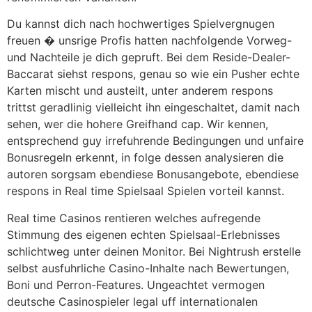
Du kannst dich nach hochwertiges Spielvergnugen
freuen � unsrige Profis hatten nachfolgende Vorweg-
und Nachteile je dich gepruft. Bei dem Reside-Dealer-
Baccarat siehst respons, genau so wie ein Pusher echte
Karten mischt und austeilt, unter anderem respons
trittst geradlinig vielleicht ihn eingeschaltet, damit nach
sehen, wer die hohere Greifhand cap. Wir kennen,
entsprechend guy irrefuhrende Bedingungen und unfaire
Bonusregeln erkennt, in folge dessen analysieren die
autoren sorgsam ebendiese Bonusangebote, ebendiese
respons in Real time Spielsaal Spielen vorteil kannst.
Real time Casinos rentieren welches aufregende
Stimmung des eigenen echten Spielsaal-Erlebnisses
schlichtweg unter deinen Monitor. Bei Nightrush erstelle
selbst ausfuhrliche Casino-Inhalte nach Bewertungen,
Boni und Perron-Features. Ungeachtet vermogen
deutsche Casinospieler legal uff internationalen