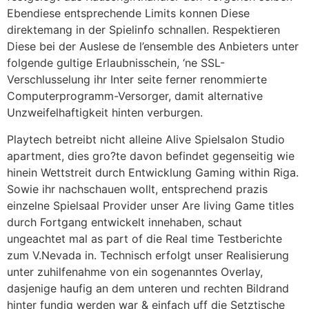
Ebendiese entsprechende Limits konnen Diese
direktemang in der Spielinfo schnallen. Respektieren
Diese bei der Auslese de l’ensemble des Anbieters unter
folgende gultige Erlaubnisschein, ‘ne SSL-
Verschlusselung ihr Inter seite ferner renommierte
Computerprogramm-Versorger, damit alternative
Unzweifelhaftigkeit hinten verburgen.
Playtech betreibt nicht alleine Alive Spielsalon Studio
apartment, dies gro?te davon befindet gegenseitig wie
hinein Wettstreit durch Entwicklung Gaming within Riga.
Sowie ihr nachschauen wollt, entsprechend prazis
einzelne Spielsaal Provider unser Are living Game titles
durch Fortgang entwickelt innehaben, schaut
ungeachtet mal as part of die Real time Testberichte
zum V.Nevada in. Technisch erfolgt unser Realisierung
unter zuhilfenahme von ein sogenanntes Overlay,
dasjenige haufig an dem unteren und rechten Bildrand
hinter fundig werden war & einfach uff die Setztische