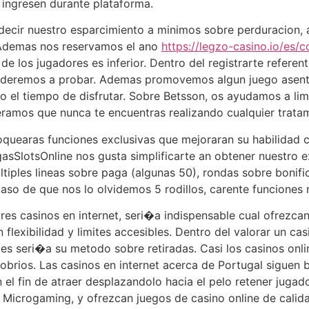
 ingresen durante plataforma.
adecir nuestro esparcimiento a minimos sobre perduracion,
. Ademas nos reservamos el ano
https://legzo-casino.io/es/
e los jugadores es inferior. Dentro del registrarte referent
ocederemos a probar. Ademas promovemos algun juego asen
do el tiempo de disfrutar. Sobre Betsson, os ayudamos a lim
deramos que nunca te encuentras realizando cualquier tratam
oquearas funciones exclusivas que mejoraran su habilidad co
asSlotsOnline nos gusta simplificarte an obtener nuestro ex
ultiples lineas sobre paga (algunas 50), rondas sobre bonifi
caso de que nos lo olvidemos 5 rodillos, carente funciones n
ores casinos en internet, seri�a indispensable cual ofrezca
flexibilidad y limites accesibles. Dentro del valorar un ca
s seri�a su metodo sobre retiradas. Casi los casinos onli
obrios. Las casinos en internet acerca de Portugal siguen 
el fin de atraer desplazandolo hacia el pelo retener jugad
Microgaming, y ofrezcan juegos de casino online de calida