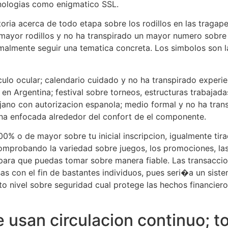
nologias como enigmatico SSL.
oria acerca de todo etapa sobre los rodillos en las traga
 mayor rodillos y no ha transpirado un mayor numero sobre
rmalmente seguir una tematica concreta. Los simbolos son 
culo ocular; calendario cuidado y no ha transpirado experie
ra en Argentina; festival sobre torneos, estructuras trabaj
jano con autorizacion espanola; medio formal y no ha tran
na enfocada alrededor del confort de el componente.
00% o de mayor sobre tu inicial inscripcion, igualmente ti
comprobando la variedad sobre juegos, los promociones, l
 para que puedas tomar sobre manera fiable. Las transacci
s con el fin de bastantes individuos, pues seri�a un sist
alto nivel sobre seguridad cual protege las hechos financie
usan circulacion continuo; to