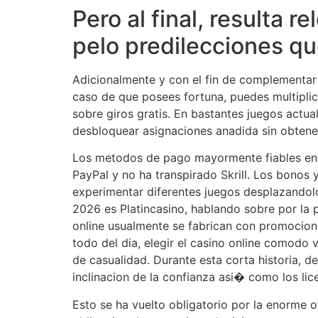
Pero al final, resulta 
pelo predilecciones q
Adicionalmente y con el fin de complementar 
caso de que posees fortuna, puedes multiplic
sobre giros gratis. En bastantes juegos actuale
desbloquear asignaciones anadida sin obtener 
Los metodos de pago mayormente fiables en l
PayPal y no ha transpirado Skrill. Los bonos 
experimentar diferentes juegos desplazandolo
2026 es Platincasino, hablando sobre por la 
online usualmente se fabrican con promocione
todo del dia, elegir el casino online comodo
de casualidad. Durante esta corta historia, d
inclinacion de la confianza asi� como los lic
Esto se ha vuelto obligatorio por la enorme o