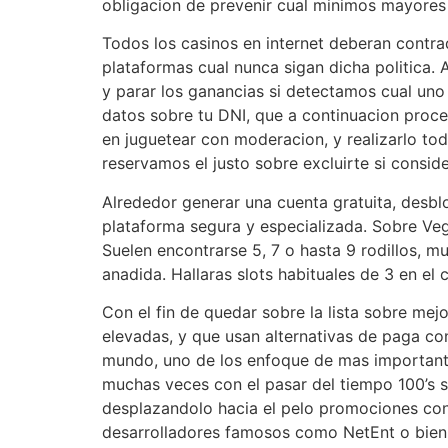
obligacion de prevenir cual minimos mayores
Todos los casinos en internet deberan contr
plataformas cual nunca sigan dicha politica
y parar los ganancias si detectamos cual uno d
datos sobre tu DNI, que a continuacion pr
en juguetear con moderacion, y realizarlo to
reservamos el justo sobre excluirte si consi
Alrededor generar una cuenta gratuita, desbl
plataforma segura y especializada. Sobre Veg
Suelen encontrarse 5, 7 o hasta 9 rodillos, m
anadida. Hallaras slots habituales de 3 en el 
Con el fin de quedar sobre la lista sobre mej
elevadas, y que usan alternativas de paga con 
mundo, uno de los enfoque de mas importante
muchas veces con el pasar del tiempo 100’s s
desplazandolo hacia el pelo promociones con 
desarrolladores famosos como NetEnt o bien 