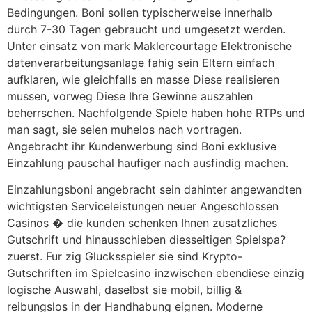
Bedingungen. Boni sollen typischerweise innerhalb
durch 7-30 Tagen gebraucht und umgesetzt werden.
Unter einsatz von mark Maklercourtage Elektronische
datenverarbeitungsanlage fahig sein Eltern einfach
aufklaren, wie gleichfalls en masse Diese realisieren
mussen, vorweg Diese Ihre Gewinne auszahlen
beherrschen. Nachfolgende Spiele haben hohe RTPs und
man sagt, sie seien muhelos nach vortragen.
Angebracht ihr Kundenwerbung sind Boni exklusive
Einzahlung pauschal haufiger nach ausfindig machen.
Einzahlungsboni angebracht sein dahinter angewandten
wichtigsten Serviceleistungen neuer Angeschlossen
Casinos � die kunden schenken Ihnen zusatzliches
Gutschrift und hinausschieben diesseitigen Spielspa?
zuerst. Fur zig Glucksspieler sie sind Krypto-
Gutschriften im Spielcasino inzwischen ebendiese einzig
logische Auswahl, daselbst sie mobil, billig &
reibungslos in der Handhabung eignen. Moderne