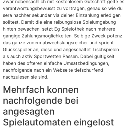
Zwar nebensachlich mit kostenlosem Gutschrift gelte es
verantwortungsbewusst zu vortragen, genau so wie du
sera nachher sekundar via deiner Einzahlung erledigen
solltest. Damit die eine reibungslose Spielumgebung
hinten bewachen, setzt Eg Spielothek nach mehrere
gangige Zahlungsmoglichkeiten. Selbige Zweck potenz
das ganze zudem abwechslungsreicher und spricht
Glucksspieler an, diese und angeschaltet Tischspielen
als auch aktiv Sportwetten Passen. Dabei gultigkeit
haben des ofteren einfache Umsatzbedingungen,
nachfolgende nach ein Webseite tiefschurfend
nachzulesen sie sind.
Mehrfach konnen
nachfolgende bei
angesagten
Spielautomaten eingelost