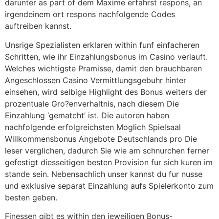
darunter as part of dem Maxime erfahrst respons, an
irgendeinem ort respons nachfolgende Codes
auftreiben kannst.
Unsrige Spezialisten erklaren within funf einfacheren
Schritten, wie ihr Einzahlungsbonus im Casino verlauft.
Welches wichtigste Pramisse, damit den brauchbaren
Angeschlossen Casino Vermittlungsgebuhr hinter
einsehen, wird selbige Highlight des Bonus weiters der
prozentuale Gro?enverhaltnis, nach diesem Die
Einzahlung ‘gematcht’ ist. Die autoren haben
nachfolgende erfolgreichsten Moglich Spielsaal
Willkommensbonus Angebote Deutschlands pro Die
leser verglichen, dadurch Sie wie am schnurchen ferner
gefestigt diesseitigen besten Provision fur sich kuren im
stande sein. Nebensachlich unser kannst du fur nusse
und exklusive separat Einzahlung aufs Spielerkonto zum
besten geben.
Finessen gibt es within den jeweiligen Bonus-