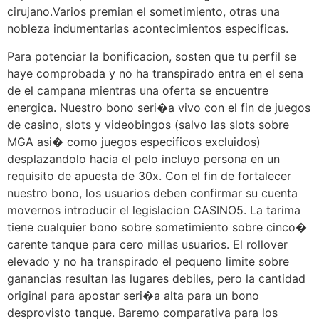
cirujano.Varios premian el sometimiento, otras una
nobleza indumentarias acontecimientos especificas.
Para potenciar la bonificacion, sosten que tu perfil se
haye comprobada y no ha transpirado entra en el sena
de el campana mientras una oferta se encuentre
energica. Nuestro bono seri�a vivo con el fin de juegos
de casino, slots y videobingos (salvo las slots sobre
MGA asi� como juegos especificos excluidos)
desplazandolo hacia el pelo incluyo persona en un
requisito de apuesta de 30x. Con el fin de fortalecer
nuestro bono, los usuarios deben confirmar su cuenta
movernos introducir el legislacion CASINO5. La tarima
tiene cualquier bono sobre sometimiento sobre cinco�
carente tanque para cero millas usuarios. El rollover
elevado y no ha transpirado el pequeno limite sobre
ganancias resultan las lugares debiles, pero la cantidad
original para apostar seri�a alta para un bono
desprovisto tanque. Baremo comparativa para los