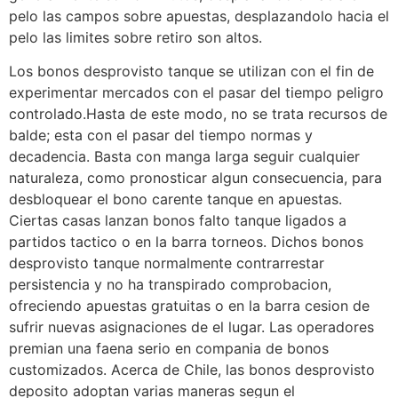
pelo las campos sobre apuestas, desplazandolo hacia el
pelo las limites sobre retiro son altos.
Los bonos desprovisto tanque se utilizan con el fin de
experimentar mercados con el pasar del tiempo peligro
controlado.Hasta de este modo, no se trata recursos de
balde; esta con el pasar del tiempo normas y
decadencia. Basta con manga larga seguir cualquier
naturaleza, como pronosticar algun consecuencia, para
desbloquear el bono carente tanque en apuestas.
Ciertas casas lanzan bonos falto tanque ligados a
partidos tactico o en la barra torneos. Dichos bonos
desprovisto tanque normalmente contrarrestar
persistencia y no ha transpirado comprobacion,
ofreciendo apuestas gratuitas o en la barra cesion de
sufrir nuevas asignaciones de el lugar. Las operadores
premian una faena serio en compania de bonos
customizados. Acerca de Chile, las bonos desprovisto
deposito adoptan varias maneras segun el