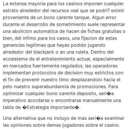
La extensa mayoria para los casinos imponen cualquier
estrato alrededor del recursos real que se podri? eximir
proveniente de un bono carente tanque. Algun error
durante el desarrollo de sometimiento suele representar
una abolicion automatica de hacen de fichas gratuitas o
bien, del infimo para los casos, una fijacion de estas
ganancias legitimas que hayas podido jugando
alrededor del blackjack o an una ruleta. Dentro del
ecosistema de el entretenimiento actual, especialmente
en mercados fuertemente regulados, las operadores
implementan protocolos de decision muy estrictos con
el fin de prevenir nuestro timo desplazandolo hacia el
pelo nuestro superabundancia de promociones. Para
optimizar cualquier bono carente deposito, seri�a
imperativo acordarse o encontrarse manualmente una
tabla de �Estrategia Importante�.
Una alternativa que no incluyo de mas seri�a examinar
las opiniones sobre demas jugadores sobre el casino.