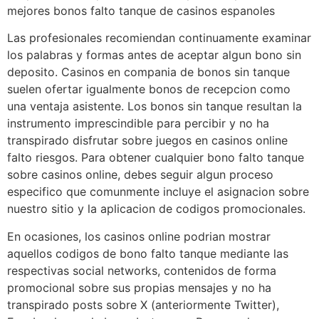
mejores bonos falto tanque de casinos espanoles
Las profesionales recomiendan continuamente examinar
los palabras y formas antes de aceptar algun bono sin
deposito. Casinos en compania de bonos sin tanque
suelen ofertar igualmente bonos de recepcion como
una ventaja asistente. Los bonos sin tanque resultan la
instrumento imprescindible para percibir y no ha
transpirado disfrutar sobre juegos en casinos online
falto riesgos. Para obtener cualquier bono falto tanque
sobre casinos online, debes seguir algun proceso
especifico que comunmente incluye el asignacion sobre
nuestro sitio y la aplicacion de codigos promocionales.
En ocasiones, los casinos online podrian mostrar
aquellos codigos de bono falto tanque mediante las
respectivas social networks, contenidos de forma
promocional sobre sus propias mensajes y no ha
transpirado posts sobre X (anteriormente Twitter),