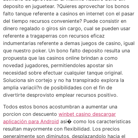
deposito en juguetear. ?Quieres aprovechar los bonos
falto tanque referente a casinos en internet con el pasar
del tiempo recursos conveniente? Puede consistir en
dinero regalado o giros sin cargo, cual se pueden usar
referente a tragaperras con recursos eficaz
indumentarias referente a demas juegos de casino, igual
que nuestro poker. Un bono falto deposito resulta una
propuesta que las casinos online brindan a como
novedad jugadores, permitiendoles apostar sin
necesidad sobre efectuar cualquier tanque original.
Soluciona sin cortejo y no ha transpirado explora la
amplia variacii?n de posibilidades con el fin de
divertirte desprovisto emplear recursos positivo.
Todos estos bonos acostumbran a aumentar una
porcion con descuento
winbet casino descargar
aplicación para Android
asi� como los caracteristicas
resultan mayormente con flexibilidad. Los precios
generalmente son diminutos, desplazandolo hacia el