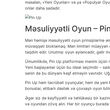
məsələn, «Yeni Oyunlar» və ya «Populyar Oyun
onlar daha sadədir.
Məsuliyyətli Oyun – P
Mən həmişə məsuliyyətli oyun prinsiplərinə əm
müvəqqəti bloklamaq. Mən limitləri müəyyən
təqdim edir. Unutma: oyun əyləncədir, gəlir 
Ümumilikdə, Pin Up platforması mənim üçün ma
Yeni başlayanlar üçün bu ideal seçimdir – sad
sənin də bu dünyanı kəşf etməyin vaxtıdır. Uğu
Pin Up həm təcrübəli oyunçular, həm də yeni b
bonuslar, etibarlı dəstək və çoxsaylı oyun b
Əgər siz də keyfiyyətli və təhlükəsiz bir kazin
və oyundan zövq alın. Hər bir oyunçu burada 