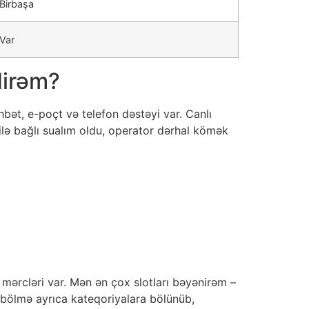
Birbaşa
Var
dirəm?
ət, e-poçt və telefon dəstəyi var. Canlı
ilə bağlı sualım oldu, operator dərhal kömək
 mərcləri var. Mən ən çox slotları bəyənirəm –
ər bölmə ayrıca kateqoriyalara bölünüb,