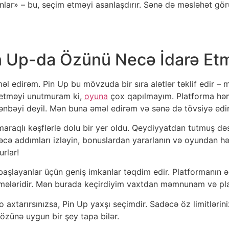
lar» – bu, seçim etməyi asanlaşdırır. Sənə də məsləhət görü
in Up-da Özünü Necə İdarə Etm
əl edirəm. Pin Up bu mövzuda bir sıra alətlər təklif edir –
 etməyi unutmuram ki,
oyuna
çox qapılmayım. Platforma həm
mənbəyi deyil. Mən buna əməl edirəm və sənə də tövsiyə edi
raqlı kəşflərlə dolu bir yer oldu. Qeydiyyatdan tutmuş də
əcə addımları izləyin, bonuslardan yararlanın və oyundan h
rlar!
aşlayanlar üçün geniş imkanlar təqdim edir. Platformanın əs
ölmələridir. Mən burada keçirdiyim vaxtdan məmnunam və pl
o axtarırsınızsa, Pin Up yaxşı seçimdir. Sadəcə öz limitləri
özünə uygun bir şey tapa bilər.