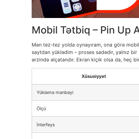
Mobil Tətbiq – Pin Up 
Mən tez-tez yolda oynayıram, ona görə mobil
saytdan yüklədim – proses sadədir, yalnız bir n
ərzində əlçatandır. Ekran kiçik olsa da, heç bi
Xüsusiyyət
Yükləmə mənbəyi
Ölçü
İnterfeys