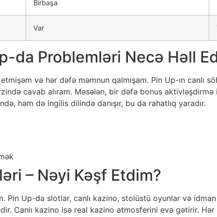
Birbaşa
Var
Up-da Problemləri Necə Həll E
etmişəm və hər dəfə məmnun qalmışam. Pin Up-ın canlı söhb
rzində cavab alıram. Məsələn, bir dəfə bonus aktivləşdirmə 
ə, həm də ingilis dilində danışır, bu da rahatlıq yaradır.
ömək
əri – Nəyi Kəşf Etdim?
 Pin Up-da slotlar, canlı kazino, stolüstü oyunlar və idman
edir. Canlı kazino isə real kazino atmosferini evə gətirir. H