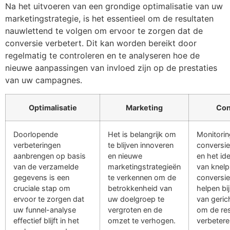
Na het uitvoeren van een grondige optimalisatie van uw
marketingstrategie, is het essentieel om de resultaten
nauwlettend te volgen om ervoor te zorgen dat de
conversie verbetert. Dit kan worden bereikt door
regelmatig te controleren en te analyseren hoe de
nieuwe aanpassingen van invloed zijn op de prestaties
van uw campagnes.
Optimalisatie
Marketing
Con
Doorlopende
Het is belangrijk om
Monitorin
verbeteringen
te blijven innoveren
conversi
aanbrengen op basis
en nieuwe
en het ide
van de verzamelde
marketingstrategieën
van knelp
gegevens is een
te verkennen om de
conversi
cruciale stap om
betrokkenheid van
helpen bi
ervoor te zorgen dat
uw doelgroep te
van geric
uw funnel-analyse
vergroten en de
om de res
effectief blijft in het
omzet te verhogen.
verbetere