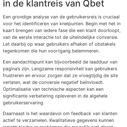
in de klantreis van Qbet
Een grondige analyse van de gebruikersreis is cruciaal
voor het identificeren van knelpunten. Begin met het in
kaart brengen van iedere fase die een klant doorloopt,
van de eerste interactie tot de uiteindelijke conversie.
Let daarbij op waar gebruikers afhaken of obstakels
tegenkomen die hun voortgang belemmeren.
Een aandachtspunt kan bijvoorbeeld de laadduur van
pagina’s zijn. Langzame responsiviteit kan gebruikers
frustreren en ervoor zorgen dat ze vroegtijdig de site
verlaten, wat de conversie negatief beïnvloedt.
Optimalisatie van technische aspecten kan een
significante verbetering opleveren in de algehele
gebruikerservaring.
Daarnaast is het waardevol om feedback van klanten
actief te verzamelen. Kwalitatieve gegevens kunnen
inzicht bieden in problemen die mogelijk niet direct