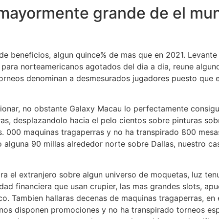
e mayormente grande de el mun
de beneficios, algun quince% de mas que en 2021. Levante l
e para norteamericanos agotados del dia a dia, reune algun
 torneos denominan a desmesurados jugadores puesto que e
onar, no obstante Galaxy Macau lo perfectamente consigue
ras, desplazandolo hacia el pelo cientos sobre pinturas s
os. 000 maquinas tragaperras y no ha transpirado 800 mesa
o alguna 90 millas alrededor norte sobre Dallas, nuestro 
ara el extranjero sobre algun universo de moquetas, luz te
dad financiera que usan crupier, las mas grandes slots, apu
o. Tambien hallaras decenas de maquinas tragaperras, en
inos disponen promociones y no ha transpirado torneos esp