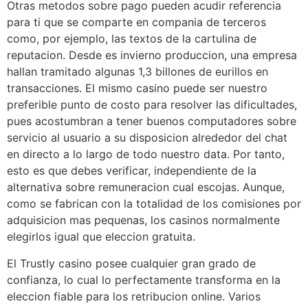
Otras metodos sobre pago pueden acudir referencia
para ti que se comparte en compania de terceros
como, por ejemplo, las textos de la cartulina de
reputacion. Desde es invierno produccion, una empresa
hallan tramitado algunas 1,3 billones de eurillos en
transacciones. El mismo casino puede ser nuestro
preferible punto de costo para resolver las dificultades,
pues acostumbran a tener buenos computadores sobre
servicio al usuario a su disposicion alrededor del chat
en directo a lo largo de todo nuestro data. Por tanto,
esto es que debes verificar, independiente de la
alternativa sobre remuneracion cual escojas. Aunque,
como se fabrican con la totalidad de los comisiones por
adquisicion mas pequenas, los casinos normalmente
elegirlos igual que eleccion gratuita.
El Trustly casino posee cualquier gran grado de
confianza, lo cual lo perfectamente transforma en la
eleccion fiable para los retribucion online. Varios