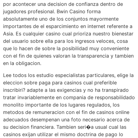
por acontecer una decision de confianza dentro de
jugadores profesional. Bwin Casino forma
absolutamente uno de los conjuntos mayormente
importantes de el esparcimiento en internet referente a
Asia. Es cualquier casino cual prioriza nuestro bienestar
del usuario sobre ella para los ingresos veloces, cosa
que lo hacen de sobre la posibilidad muy conveniente
con el fin de quienes valoran la transparencia y tambien
en la obligacion.
Lee todos los estudio especialistas particulares, elige la
eleccion sobre paga para casinos cual preferible
inscribiri? adapte a las exigencias y no ha transpirado
tratar invariablemente en compania de responsabilidado
monolito importante de los lugares regulados, los
metodos de remuneracion con el fin de casinos online
adecuados desempenan una foto necesario acerca de
su decision financiera. Tambien seri�a usual cual las
casinos exijan utilizar el mismo doctrina de pago lo