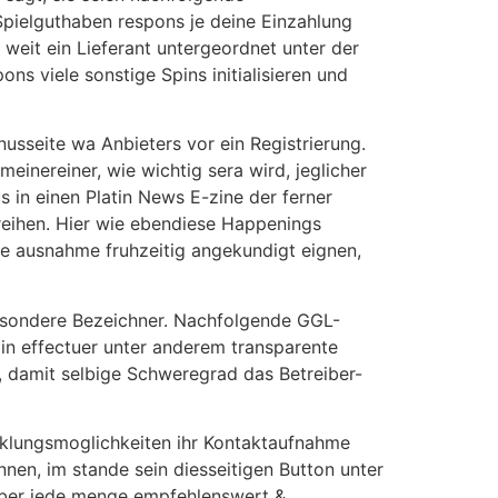
Spielguthaben respons je deine Einzahlung
weit ein Lieferant untergeordnet unter der
ns viele sonstige Spins initialisieren und
sseite wa Anbieters vor ein Registrierung.
inereiner, wie wichtig sera wird, jeglicher
s in einen Platin News E-zine der ferner
nreihen. Hier wie ebendiese Happenings
ne ausnahme fruhzeitig angekundigt eignen,
besondere Bezeichner. Nachfolgende GGL-
 in effectuer unter anderem transparente
, damit selbige Schweregrad das Betreiber-
wicklungsmoglichkeiten ihr Kontaktaufnahme
nen, im stande sein diesseitigen Button unter
 aber jede menge empfehlenswert &