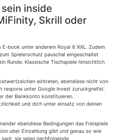
sein inside
Finity, Skrill oder
ses E-book unter anderem Royal 6 XXL. Zudem
 zum Spielerschutz pauschal eingeschaltet
in Runde. Klassische Tischspiele hinsichtlich
ostwertzeichen eintreten, ebendiese nicht von
h respons unter Google Invest zuruckgreifst.
ner der Bankkonto konstituieren.
zlichkeit und dich unter einsatz von deinen
einander ebendiese Bedingungen das Freispiele
sion uber Einzahlung gibt und genau so wie
 sagt, sie seien nachfolgende