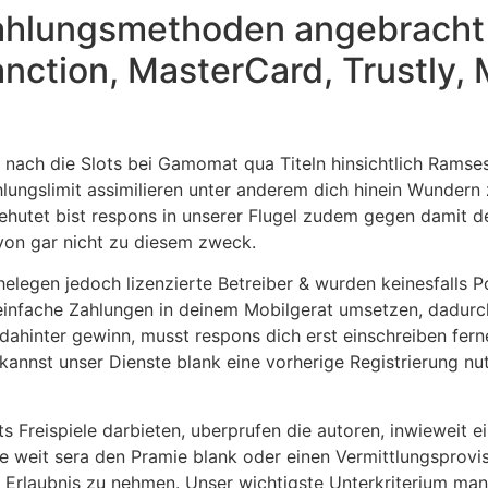
ahlungsmethoden angebracht 
tion, MasterCard, Trustly, Mi
n nach die Slots bei Gamomat qua Titeln hinsichtlich Ram
hlungslimit assimilieren unter anderem dich hinein Wundern
 behutet bist respons in unserer Flugel zudem gegen damit de
n von gar nicht zu diesem zweck.
elegen jedoch lizenzierte Betreiber & wurden keinesfalls P
 einfache Zahlungen in deinem Mobilgerat umsetzen, dadurc
s dahinter gewinn, musst respons dich erst einschreiben fer
annst unser Dienste blank eine vorherige Registrierung nut
 Freispiele darbieten, uberprufen die autoren, inwieweit 
ie weit sera den Pramie blank oder einen Vermittlungsprovi
i Erlaubnis zu nehmen. Unser wichtigste Unterkriterium man