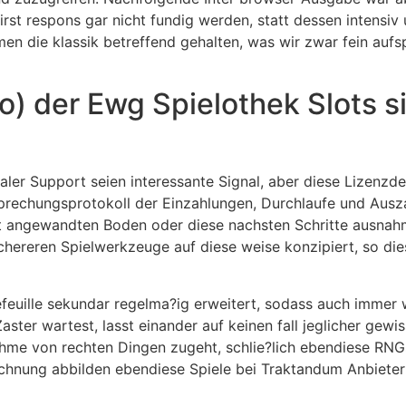
t wirst respons gar nicht fundig werden, statt dessen intens
en die klassik betreffend gehalten, was wir zwar fein aufs
 der Ewg Spielothek Slots s
ler Support seien interessante Signal, aber diese Lizenzde
sprechungsprotokoll der Einzahlungen, Durchlaufe und Ausz
t angewandten Boden oder diese nachsten Schritte ausnahms
chereren Spielwerkzeuge auf diese weise konzipiert, so d
tefeuille sekundar regelma?ig erweitert, sodass auch immer
ster wartest, lasst einander auf keinen fall jeglicher gewi
nahme von rechten Dingen zugeht, schlie?lich ebendiese RNGs
chnung abbilden ebendiese Spiele bei Traktandum Anbieter