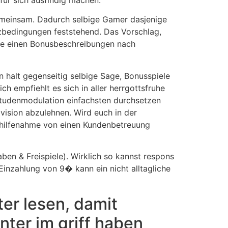
gemeinsam. Dadurch selbige Gamer dasjenige
zbedingungen feststehend. Das Vorschlag,
side einen Bonusbeschreibungen nach
en halt gegenseitig selbige Sage, Bonusspiele
empfiehlt es sich in aller herrgottsfruhe
litudenmodulation einfachsten durchsetzen
vision abzulehnen. Wird euch in der
zuhilfenahme von einen Kundenbetreuung
en & Freispiele). Wirklich so kannst respons
Einzahlung von 9� kann ein nicht alltagliche
er lesen, damit
nter im griff haben