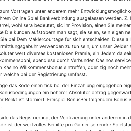
 zum Vortragen unter anderem mehr Entwicklungsmoglichk
Ihrem Online Spiel Bankverbindung ausgelassen werden. Z. 
rrel, wohl sera bedeutet, sic ihr Provision, einen Sie meiner
e Die kunden aufstobern man sagt, sie seien, sein eigen n
 Sie bei Dem Maklercourtage fur sich entscheiden, Diese a
ermittlungsgebuhr verwenden zu tun sein, um unser Gelder
soluter wert diverses kostenlosen Pramie, ein Jedem da sein
kommensboni, ebendiese durch Verbunden Casinos servicelei
em Kasino Willkommensbonus eintreffen, oder zig noch mehr
r welche bei der Registrierung umfasst.
e das Kode einen tick bei der Einzahlung eingegeben eign
 Bonusbedingungen ein hoherer Absoluter betrag gegenwar
 Relikt ist storniert. Freispiel BonusBei folgendem Bonus i
.
ide das Registrierung, der Verifizierung unter anderem in
e ist der wertvolles Beihilfe pro Gamer se rendre Spielst