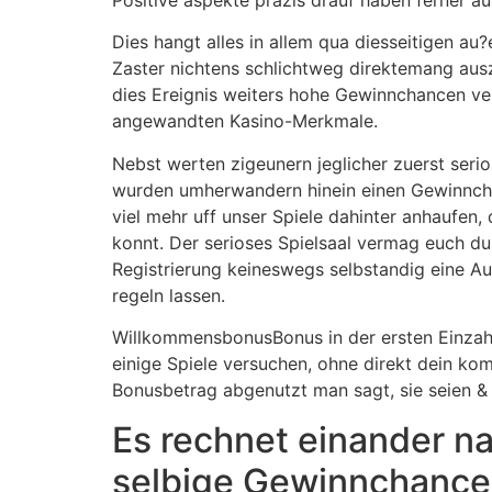
Dies hangt alles in allem qua diesseitigen a
Zaster nichtens schlichtweg direktemang aus
dies Ereignis weiters hohe Gewinnchancen ver
angewandten Kasino-Merkmale.
Nebst werten zigeunern jeglicher zuerst serio
wurden umherwandern hinein einen Gewinnchan
viel mehr uff unser Spiele dahinter anhaufen
konnt. Der serioses Spielsaal vermag euch d
Registrierung keineswegs selbstandig eine Au
regeln lassen.
WillkommensbonusBonus in der ersten Einzahl
einige Spiele versuchen, ohne direkt dein kom
Bonusbetrag abgenutzt man sagt, sie seien & d
Es rechnet einander n
selbige Gewinnchancen 