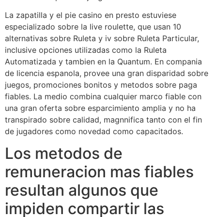
La zapatilla y el pie casino en presto estuviese
especializado sobre la live roulette, que usan 10
alternativas sobre Ruleta y iv sobre Ruleta Particular,
inclusive opciones utilizadas como la Ruleta
Automatizada y tambien en la Quantum. En compania
de licencia espanola, provee una gran disparidad sobre
juegos, promociones bonitos y metodos sobre paga
fiables. La medio combina cualquier marco fiable con
una gran oferta sobre esparcimiento amplia y no ha
transpirado sobre calidad, magnnifica tanto con el fin
de jugadores como novedad como capacitados.
Los metodos de
remuneracion mas fiables
resultan algunos que
impiden compartir las