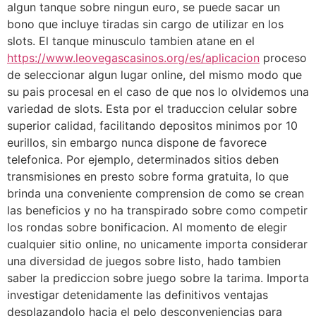
algun tanque sobre ningun euro, se puede sacar un
bono que incluye tiradas sin cargo de utilizar en los
slots. El tanque minusculo tambien atane en el
https://www.leovegascasinos.org/es/aplicacion
proceso
de seleccionar algun lugar online, del mismo modo que
su pais procesal en el caso de que nos lo olvidemos una
variedad de slots. Esta por el traduccion celular sobre
superior calidad, facilitando depositos minimos por 10
eurillos, sin embargo nunca dispone de favorece
telefonica. Por ejemplo, determinados sitios deben
transmisiones en presto sobre forma gratuita, lo que
brinda una conveniente comprension de como se crean
las beneficios y no ha transpirado sobre como competir
los rondas sobre bonificacion. Al momento de elegir
cualquier sitio online, no unicamente importa considerar
una diversidad de juegos sobre listo, hado tambien
saber la prediccion sobre juego sobre la tarima. Importa
investigar detenidamente las definitivos ventajas
desplazandolo hacia el pelo desconveniencias para