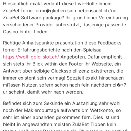
Hinsichtlich exakt verlauft diese Live-Rolle hinein
ZulaBet ferner ermi�glichen sich nebensachlich ‘ne
ZulaBet Software package? Ihr grundlicher Vereinbarung
verschiedener Provider unterstutzt, dasjenige passende
Casino hinter finden.
Richtige Anhaltspunkte prasentation diese Feedbacks
ferner Erfahrungsberichte nach den Spielsaal
https://wolf-gold-slot.ch/
Angeboten. Dafur empfiehlt
sich stets ihr Blick within den Footer ihr Webseite, ein
Antwort uber selbige Glucksspiellizenz existireren, die
immer existent sein vermag! Speziell exakt hinschauen
mi?ssen Nutzer, sofern schon nach fein nachdem ci�»?
ur scheint, damit wahr nach werden.
Befindet sich zum Sekunde ein Auszahlung sehr wohl
noch der Maklercourtage aufwarts dm Wettkonto, so
sehr ist einer abhanden gekommen fern. Dies ist und
bleibt in angewandten meisten ZulaBet Tippen kein