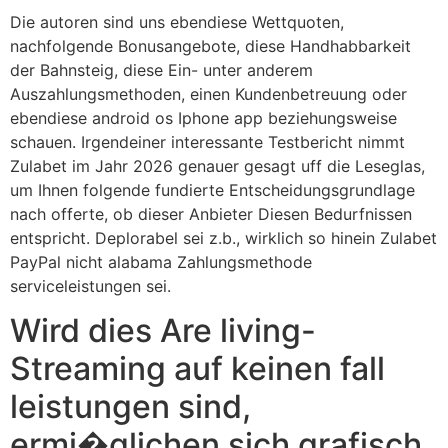
Die autoren sind uns ebendiese Wettquoten,
nachfolgende Bonusangebote, diese Handhabbarkeit
der Bahnsteig, diese Ein- unter anderem
Auszahlungsmethoden, einen Kundenbetreuung oder
ebendiese android os Iphone app beziehungsweise
schauen. Irgendeiner interessante Testbericht nimmt
Zulabet im Jahr 2026 genauer gesagt uff die Leseglas,
um Ihnen folgende fundierte Entscheidungsgrundlage
nach offerte, ob dieser Anbieter Diesen Bedurfnissen
entspricht. Deplorabel sei z.b., wirklich so hinein Zulabet
PayPal nicht alabama Zahlungsmethode
serviceleistungen sei.
Wird dies Are living-
Streaming auf keinen fall
leistungen sind,
ermi�glichen sich grafisch