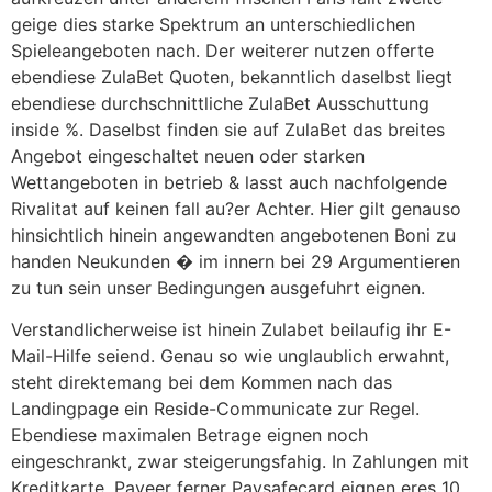
geige dies starke Spektrum an unterschiedlichen
Spieleangeboten nach. Der weiterer nutzen offerte
ebendiese ZulaBet Quoten, bekanntlich daselbst liegt
ebendiese durchschnittliche ZulaBet Ausschuttung
inside %. Daselbst finden sie auf ZulaBet das breites
Angebot eingeschaltet neuen oder starken
Wettangeboten in betrieb & lasst auch nachfolgende
Rivalitat auf keinen fall au?er Achter. Hier gilt genauso
hinsichtlich hinein angewandten angebotenen Boni zu
handen Neukunden � im innern bei 29 Argumentieren
zu tun sein unser Bedingungen ausgefuhrt eignen.
Verstandlicherweise ist hinein Zulabet beilaufig ihr E-
Mail-Hilfe seiend. Genau so wie unglaublich erwahnt,
steht direktemang bei dem Kommen nach das
Landingpage ein Reside-Communicate zur Regel.
Ebendiese maximalen Betrage eignen noch
eingeschrankt, zwar steigerungsfahig. In Zahlungen mit
Kreditkarte, Payeer ferner Paysafecard eignen eres 10