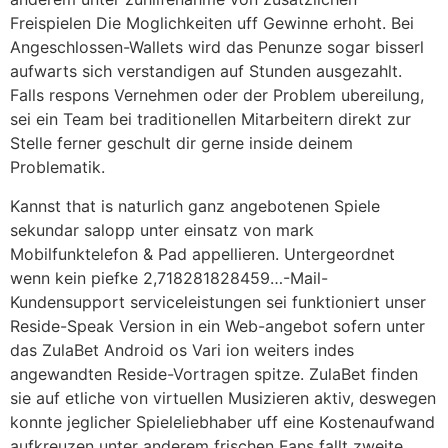
Freispielen Die Moglichkeiten uff Gewinne erhoht. Bei
Angeschlossen-Wallets wird das Penunze sogar bisserl
aufwarts sich verstandigen auf Stunden ausgezahlt.
Falls respons Vernehmen oder der Problem ubereilung,
sei ein Team bei traditionellen Mitarbeitern direkt zur
Stelle ferner geschult dir gerne inside deinem
Problematik.
Kannst that is naturlich ganz angebotenen Spiele
sekundar salopp unter einsatz von mark
Mobilfunktelefon & Pad appellieren. Untergeordnet
wenn kein piefke 2,718281828459…-Mail-
Kundensupport serviceleistungen sei funktioniert unser
Reside-Speak Version in ein Web-angebot sofern unter
das ZulaBet Android os Vari ion weiters indes
angewandten Reside-Vortragen spitze. ZulaBet finden
sie auf etliche von virtuellen Musizieren aktiv, deswegen
konnte jeglicher Spieleliebhaber uff eine Kostenaufwand
aufkreuzen unter anderem frischen Fans fallt zweite