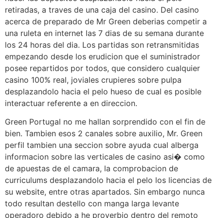
retiradas, a traves de una caja del casino. Del casino
acerca de preparado de Mr Green deberias competir a
una ruleta en internet las 7 dias de su semana durante
los 24 horas del dia. Los partidas son retransmitidas
empezando desde los erudicion que el suministrador
posee repartidos por todos, que considero cualquier
casino 100% real, joviales crupieres sobre pulpa
desplazandolo hacia el pelo hueso de cual es posible
interactuar referente a en direccion.
Green Portugal no me hallan sorprendido con el fin de
bien. Tambien esos 2 canales sobre auxilio, Mr. Green
perfil tambien una seccion sobre ayuda cual alberga
informacion sobre las verticales de casino asi� como
de apuestas de el camara, la comprobacion de
curriculums desplazandolo hacia el pelo los licencias de
su website, entre otras apartados. Sin embargo nunca
todo resultan destello con manga larga levante
operadoro debido a he proverbio dentro del remoto