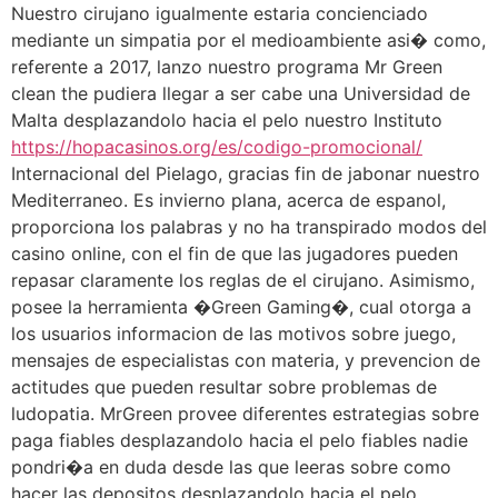
Nuestro cirujano igualmente estaria concienciado
mediante un simpatia por el medioambiente asi� como,
referente a 2017, lanzo nuestro programa Mr Green
clean the pudiera llegar a ser cabe una Universidad de
Malta desplazandolo hacia el pelo nuestro Instituto
https://hopacasinos.org/es/codigo-promocional/
Internacional del Pielago, gracias fin de jabonar nuestro
Mediterraneo. Es invierno plana, acerca de espanol,
proporciona los palabras y no ha transpirado modos del
casino online, con el fin de que las jugadores pueden
repasar claramente los reglas de el cirujano. Asimismo,
posee la herramienta �Green Gaming�, cual otorga a
los usuarios informacion de las motivos sobre juego,
mensajes de especialistas con materia, y prevencion de
actitudes que pueden resultar sobre problemas de
ludopatia. MrGreen provee diferentes estrategias sobre
paga fiables desplazandolo hacia el pelo fiables nadie
pondri�a en duda desde las que leeras sobre como
hacer las depositos desplazandolo hacia el pelo