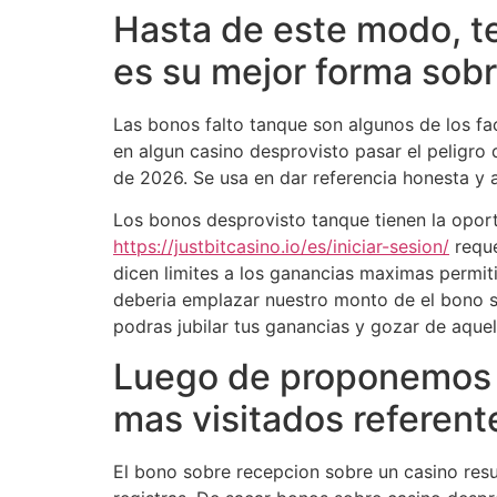
Hasta de este modo, te
es su mejor forma sobr
Las bonos falto tanque son algunos de los fac
en algun casino desprovisto pasar el peligro 
de 2026. Se usa en dar referencia honesta y
Los bonos desprovisto tanque tienen la oportu
https://justbitcasino.io/es/iniciar-sesion/
reque
dicen limites a los ganancias maximas permit
deberia emplazar nuestro monto de el bono su
podras jubilar tus ganancias y gozar de aquel
Luego de proponemos n
mas visitados referent
El bono sobre recepcion sobre un casino res