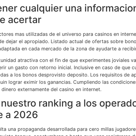
ner cualquier una informacion
e acertar
tores mas utilizadas de el universo para casinos en internet
de dejar el apropiado. Listado actual de ofertas sobre bon
 adaptada en cada mercado de la zona de ayudarte a recibi
nidad atractiva con el fin de que experimentes joviales va
rir un gasto con retorno inicial. Inclusive en caso de que
idas a los bonos desprovisto deposito. Los requisitos de a
in lograr eximir los ganancias. Cumpliendo las condiciones
 dinero externamente del casino en internet.
uestro ranking a los operado
e a 2026
ulta una propaganda desarrollada para cero millas jugador