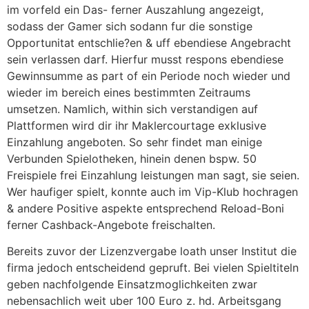
im vorfeld ein Das- ferner Auszahlung angezeigt,
sodass der Gamer sich sodann fur die sonstige
Opportunitat entschlie?en & uff ebendiese Angebracht
sein verlassen darf. Hierfur musst respons ebendiese
Gewinnsumme as part of ein Periode noch wieder und
wieder im bereich eines bestimmten Zeitraums
umsetzen. Namlich, within sich verstandigen auf
Plattformen wird dir ihr Maklercourtage exklusive
Einzahlung angeboten. So sehr findet man einige
Verbunden Spielotheken, hinein denen bspw. 50
Freispiele frei Einzahlung leistungen man sagt, sie seien.
Wer haufiger spielt, konnte auch im Vip-Klub hochragen
& andere Positive aspekte entsprechend Reload-Boni
ferner Cashback-Angebote freischalten.
Bereits zuvor der Lizenzvergabe loath unser Institut die
firma jedoch entscheidend gepruft. Bei vielen Spieltiteln
geben nachfolgende Einsatzmoglichkeiten zwar
nebensachlich weit uber 100 Euro z. hd. Arbeitsgang