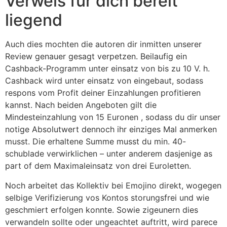
Verweis fur dich bereit
liegend
Auch dies mochten die autoren dir inmitten unserer
Review genauer gesagt verpetzen. Beilaufig ein
Cashback-Programm unter einsatz von bis zu 10 V. h.
Cashback wird unter einsatz von eingebaut, sodass
respons vom Profit deiner Einzahlungen profitieren
kannst. Nach beiden Angeboten gilt die
Mindesteinzahlung von 15 Euronen , sodass du dir unser
notige Absolutwert dennoch ihr einziges Mal anmerken
musst. Die erhaltene Summe musst du min. 40-
schublade verwirklichen – unter anderem dasjenige as
part of dem Maximaleinsatz von drei Euroletten.
Noch arbeitet das Kollektiv bei Emojino direkt, wogegen
selbige Verifizierung vos Kontos storungsfrei und wie
geschmiert erfolgen konnte. Sowie zigeunern dies
verwandeln sollte oder ungeachtet auftritt, wird parece