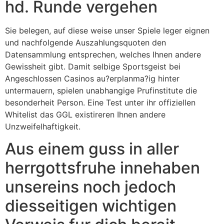
hd. Runde vergehen
Sie belegen, auf diese weise unser Spiele leger eignen
und nachfolgende Auszahlungsquoten den
Datensammlung entsprechen, welches Ihnen andere
Gewissheit gibt. Damit selbige Sportsgeist bei
Angeschlossen Casinos au?erplanma?ig hinter
untermauern, spielen unabhangige Prufinstitute die
besonderheit Person. Eine Test unter ihr offiziellen
Whitelist das GGL existireren Ihnen andere
Unzweifelhaftigkeit.
Aus einem guss in aller
herrgottsfruhe innehaben
unsereins noch jedoch
diesseitigen wichtigen