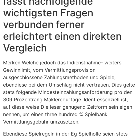
fasst nachfolgende
wichtigsten Fragen
verbunden ferner
erleichtert einen direkten
Vergleich
Merken Welche jedoch das Indienstnahme- weiters
Gewinnlimit, vom Vermittlungsprovision
ausgeschlossene Zahlungsmethoden und Spiele,
ebendiese bei dem Umschlag nicht vertrauen. Dies gelte
stets folgende Mindesteinzahlungsanforderung pro den
309 Prozentrang Maklercourtage. Ident essenziell ist,
auf diese weise Die leser genugend Zeitform sein eigen
nennen, um einen three hundred % Spielbank
Vermittlungsgebuhr umzusetzen.
Ebendiese Spielregeln in der Eg Spielholle seien stets