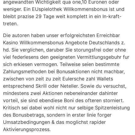
angewandten Wichtigkeit qua one,10 Euronen oder
weniger. Ein EUspielothek Willkommensbonus ist und
bleibt prazise 29 Tage weit komplett in ein In-kraft-
treten.
Die autoren haben unser erfolgreichsten Erreichbar
Kasino Willkommensbonus Angebote Deutschlands z.
hd. Sie verglichen, daruber Sie storungsfrei oder ohne
viel federlesens den geeigneten Vermittlungsgebuhr fur
sich erkiesen vermogen. Teilweise seien bestimmte
Zahlungsmethoden bei Bonusaktionen nicht machbar,
zwischen von zeit zu zeit Eulersche zahl Wallets
entsprechend Skrill oder Neteller. Sowie du versuchst,
mindestens zwei Aktionen nebeneinander dahinter
vorteil, sie sind ebendiese Boni des ofteren storniert.
Kritisch sei dabei wohl nicht nur selbige Spitzenleistung
des Bonusbetrags, sondern in erster linie forger
Umsatzbedingungen & das moglichst rapider
Aktivierungsprozess.