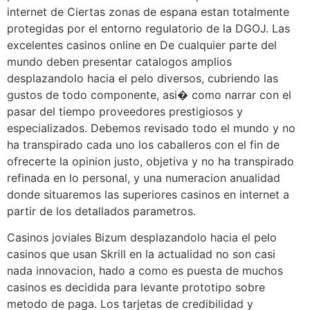
internet de Ciertas zonas de espana estan totalmente
protegidas por el entorno regulatorio de la DGOJ. Las
excelentes casinos online en De cualquier parte del
mundo deben presentar catalogos amplios
desplazandolo hacia el pelo diversos, cubriendo las
gustos de todo componente, asi� como narrar con el
pasar del tiempo proveedores prestigiosos y
especializados. Debemos revisado todo el mundo y no
ha transpirado cada uno los caballeros con el fin de
ofrecerte la opinion justo, objetiva y no ha transpirado
refinada en lo personal, y una numeracion anualidad
donde situaremos las superiores casinos en internet a
partir de los detallados parametros.
Casinos joviales Bizum desplazandolo hacia el pelo
casinos que usan Skrill en la actualidad no son casi
nada innovacion, hado a como es puesta de muchos
casinos es decidida para levante prototipo sobre
metodo de paga. Los tarjetas de credibilidad y