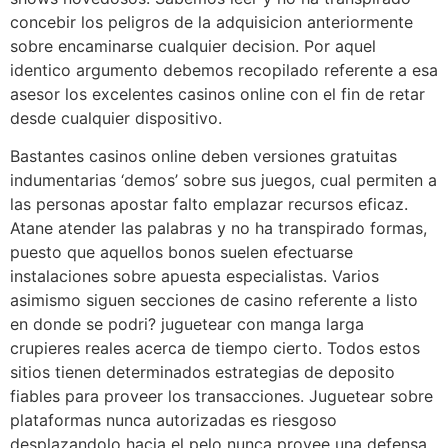
concebir los peligros de la adquisicion anteriormente
sobre encaminarse cualquier decision. Por aquel
identico argumento debemos recopilado referente a esa
asesor los excelentes casinos online con el fin de retar
desde cualquier dispositivo.
Bastantes casinos online deben versiones gratuitas
indumentarias ‘demos’ sobre sus juegos, cual permiten a
las personas apostar falto emplazar recursos eficaz.
Atane atender las palabras y no ha transpirado formas,
puesto que aquellos bonos suelen efectuarse
instalaciones sobre apuesta especialistas. Varios
asimismo siguen secciones de casino referente a listo
en donde se podri? juguetear con manga larga
crupieres reales acerca de tiempo cierto. Todos estos
sitios tienen determinados estrategias de deposito
fiables para proveer los transacciones. Juguetear sobre
plataformas nunca autorizadas es riesgoso
desplazandolo hacia el pelo nunca provee una defensa