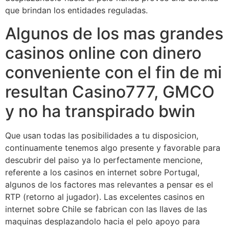
que brindan los entidades reguladas.
Algunos de los mas grandes
casinos online con dinero
conveniente con el fin de mi
resultan Casino777, GMCO
y no ha transpirado bwin
Que usan todas las posibilidades a tu disposicion,
continuamente tenemos algo presente y favorable para
descubrir del paiso ya lo perfectamente mencione,
referente a los casinos en internet sobre Portugal,
algunos de los factores mas relevantes a pensar es el
RTP (retorno al jugador). Las excelentes casinos en
internet sobre Chile se fabrican con las llaves de las
maquinas desplazandolo hacia el pelo apoyo para