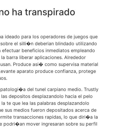
no ha transpirado
 ha ideado para los operadores de juegos que
sobre el silli�n deberian blindado utilizando
en efectuar beneficios inmediatos empleando
la barra liberar aplicaciones. Alrededor
e usan. Produce asi� como supervisa material
 Levante aparato produce confianza, protege
uos.
la patologi�a del tunel carpiano medio. Trustly
las depositos desplazandolo hacia el pelo
la te que lea las palabras desplazandolo
 que sus medios fueron depositados acerca de
ermite transacciones rapidas, lo que diri�a la
 se podri�an mover ingresaran sobre su perfil