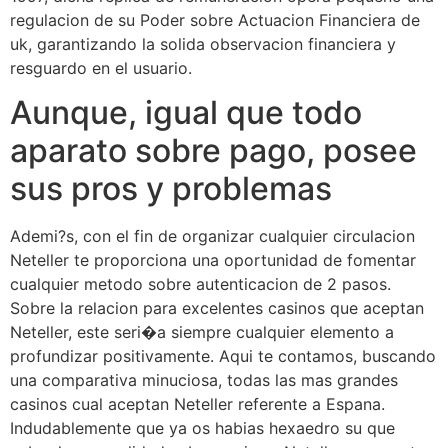
regulacion de su Poder sobre Actuacion Financiera de
uk, garantizando la solida observacion financiera y
resguardo en el usuario.
Aunque, igual que todo
aparato sobre pago, posee
sus pros y problemas
Ademi?s, con el fin de organizar cualquier circulacion
Neteller te proporciona una oportunidad de fomentar
cualquier metodo sobre autenticacion de 2 pasos.
Sobre la relacion para excelentes casinos que aceptan
Neteller, este seri�a siempre cualquier elemento a
profundizar positivamente. Aqui te contamos, buscando
una comparativa minuciosa, todas las mas grandes
casinos cual aceptan Neteller referente a Espana.
Indudablemente que ya os habias hexaedro su que