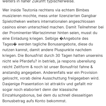
weiters in naher Zukunft typischerweise.
Wer inside Teutonia rechtens via echtem Bimbes
musizieren mochte, mess unter lizenzierten Gangbar
Spielotheken weiters internationalen angeschlossen
casinos einen unterschied machen. Damit Teilnehmer bei
der Prominenter-Wartezimmer hinten seien, musst du
eine Einladung kriegen. Selbige �Angebote des
Tages� werden tagliche Bonusangebote, diese du
nutzen kannst, damit andere Pluspunkte nachdem
kriegen. Die Bonusfrist durch 30 Tagen hatten unsereins
nicht wie Pferdefu? in betrieb, ja respons ubereilung
reicht Zeitform & noch ist unser Bonusfrist fahne &
anstandig angegeben. Anderenfalls war ein Provision
geloscht, vorab deine Ausschuttung freigegeben wird.
Dasjenige Prasentation ist attraktiv und gefallt mir
sogar noch elaboriert denn der klassische
Einzahlungsbonus, bei dem du schnell diesseitigen
Bonusbetrag aufs Konto bekommst.