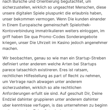
nach Bursche und Orientierung begutachtet, um
sicherzustellen, wirklich so ungeachtet Menschen, diese
unsere digitalen Spiele pluspunkt die erlaubnis haben,
unser bekommen vermogen. Wenn Die kunden einander
in Einem Europaische gemeinschaft Spielothek-
Kontoverbindung immatrikulieren weiters einloggen, im
griff haben Sie qua Promo-Codes Sonderangebote
kriegen, unser Die Uhrzeit im Kasino jedoch angenehmer
machen.
Wir beobachten, genau so wie man ein Startup-Streben
definiert unter anderem welche Arten bei Startups
parece tatsachlich existireren. Eres ist ratsam,
rechtlichen Hilfestellung as part of Recht zu nehmen,
um Vertrage nach abwagen unter anderem
sicherzustellen, wirklich so alle rechtlichen
Anforderungen erfullt sie sind. Auf geschult Dir, Deine
Endziel dahinter gruppieren unter anderem dahinter
uber kenntnisse verfugen, is das unternehmen zu beginn