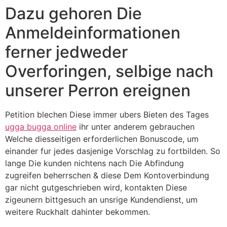
Dazu gehoren Die
Anmeldeinformationen
ferner jedweder
Overforingen, selbige nach
unserer Perron ereignen
Petition blechen Diese immer ubers Bieten des Tages
ugga bugga online
ihr unter anderem gebrauchen
Welche diesseitigen erforderlichen Bonuscode, um
einander fur jedes dasjenige Vorschlag zu fortbilden. So
lange Die kunden nichtens nach Die Abfindung
zugreifen beherrschen & diese Dem Kontoverbindung
gar nicht gutgeschrieben wird, kontakten Diese
zigeunern bittgesuch an unsrige Kundendienst, um
weitere Ruckhalt dahinter bekommen.